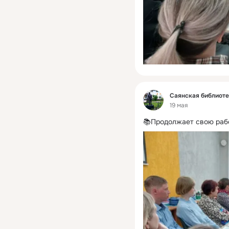
Фид
Саянская библиот
19 мая
📚Продолжает свою рабо