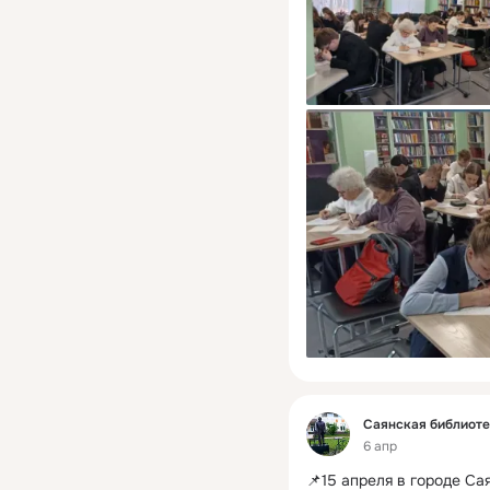
Фид
Саянская библиот
6 апр
📌15 апреля в городе Са