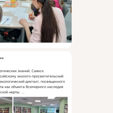
ека
огических знаний, Саянск 
сийскому эколого-просветительский 
экологический диктант, посвященного 
ла как объекта Всемирного наследия 
ской нерпы.
 ...