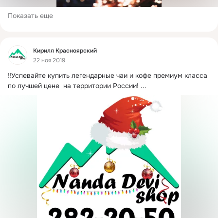
Показать еще
Фид
Кирилл Красноярский
22 ноя 2019
‼️Успевайте купить легендарные чаи и кофе премиум класса 
по лучшей цене  на территории России!
 ...