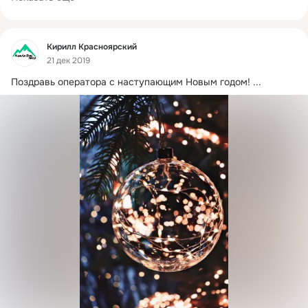
Фид
Кирилл Красноярский
21 дек 2019
Поздравь оператора с наступающим Новым годом!
 ...