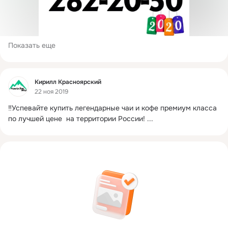
Показать еще
Фид
Кирилл Красноярский
22 ноя 2019
‼️Успевайте купить легендарные чаи и кофе премиум класса 
по лучшей цене  на территории России!
 ...