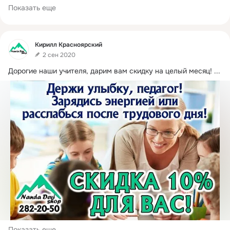
Показать еще
Фид
Кирилл Красноярский
2 сен 2020
Дорогие наши учителя, дарим вам скидку на целый месяц!
 ...
Показать еще