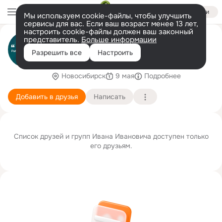
Войти
Мы используем cookie-файлы, чтобы улучшить
сервисы для вас. Если ваш возраст менее 13 лет,
настроить cookie-файлы должен ваш законный
Иван Иванович Иванов
представитель.
Больше информации
Нахожусь в прекрасном возрасте, когда ещё
Разрешить все
Настроить
всё можно и уже ничего не страшно !
Новосибирск
9 мая
Подробнее
Добавить в друзья
Написать
Список друзей и групп Ивана Ивановича доступен только
его друзьям.