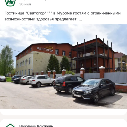
30 июл
Гостиница "Святогор" *** в Муроме гостям с ограниченными 
возможностями здоровья предлагает:
 ...
Фид
Народный Контроль