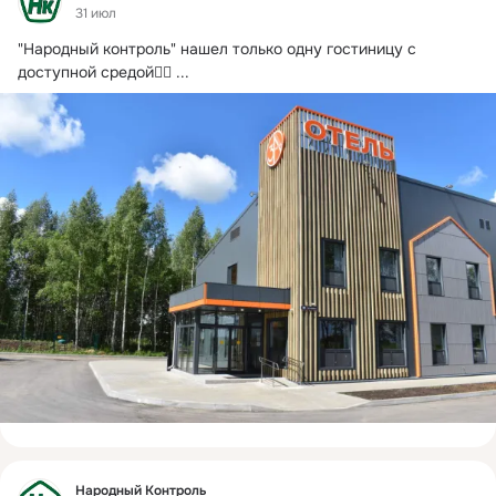
31 июл
"Народный контроль" нашел только одну гостиницу с 
доступной средой💁‍♂
 ...
Фид
Народный Контроль