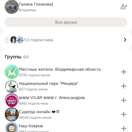
Галина Глазкова(
Владимир
Все друзья
53 подписчика
Группы
64
Местные жители. Владимирская область
6730 подписчиков
Национальный парк "Мещера"
827 подписчиков
₪₪₪ VILAR ₪₪₪ г. Александров
6992 подписчика
Судогда онлайн ❤️💯
18026 подписчиков
Наш Ковров
6917 подписчиков