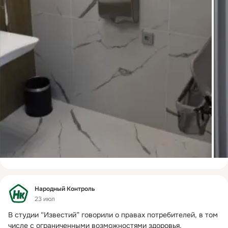
Фид
Народный Контроль
23 июл
В студии “Известий” говорили о правах потребителей, в том 
числе с ограниченными возможностями здоровья, 