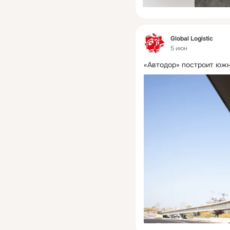
Фид
Global Logistic
5 июн
«Автодор» построит южн