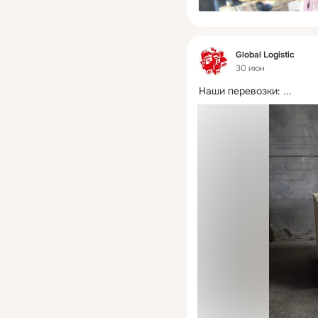
Фид
Global Logistic
30 июн
Наши перевозки:
 ...