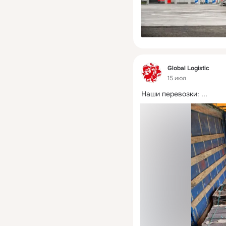
Фид
Global Logistic
15 июл
Наши перевозки:
 ...