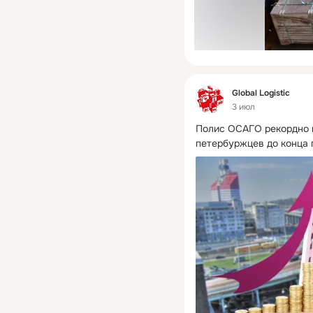
Фид
Global Logistic
3 июл
Полис ОСАГО рекордно п
петербуржцев до конца 