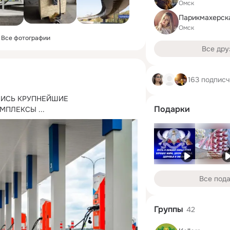
Омск
Омск
Все фотографии
Все дру
163 подписч
ЛИСЬ КРУПНЕЙШИЕ 
Подарки
ОМПЛЕКСЫ
 ...
Все под
Группы
42