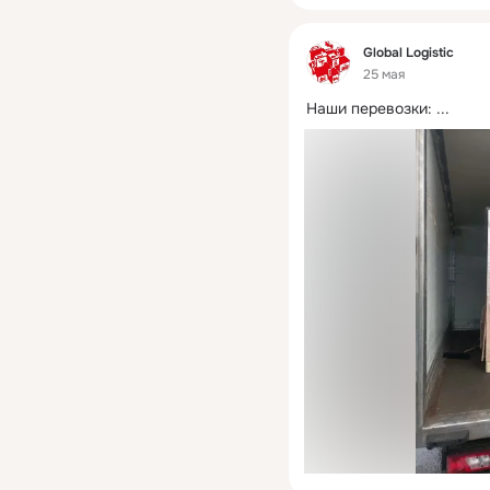
Фид
Global Logistic
25 мая
Наши перевозки:
 ...