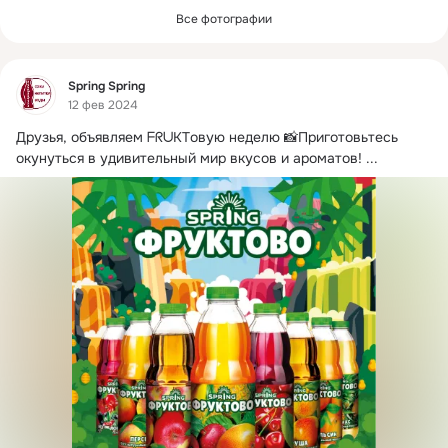
Все фотографии
Фид
Spring Spring
12 фев 2024
Друзья, объявляем ᖴᖇᑌKTовую неделю 📸Приготовьтесь 
окунуться в удивительный мир вкусов и ароматов!
 ...