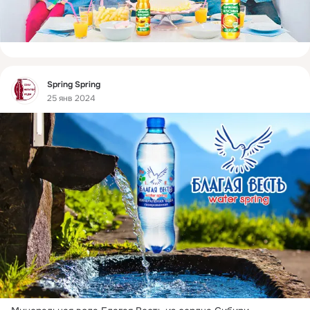
Фид
Spring Spring
25 янв 2024