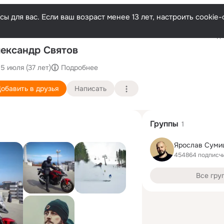
ы для вас. Если ваш возраст менее 13 лет, настроить cooki
Последн
ександр Святов
15 июля (37 лет)
Подробнее
обавить в друзья
Написать
Группы
1
Ярослав Суми
454864 подписч
Все гру