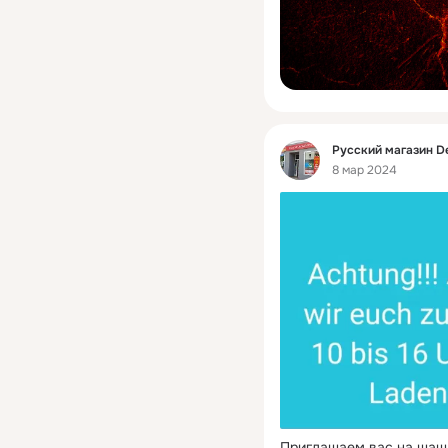
Фид
Русский магазин D
8 мар 2024
Приглашаем вас на шашл