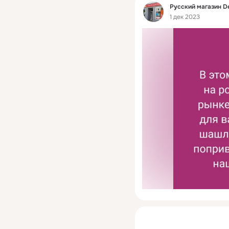
Фид
Русский магазин D
1 дек 2023