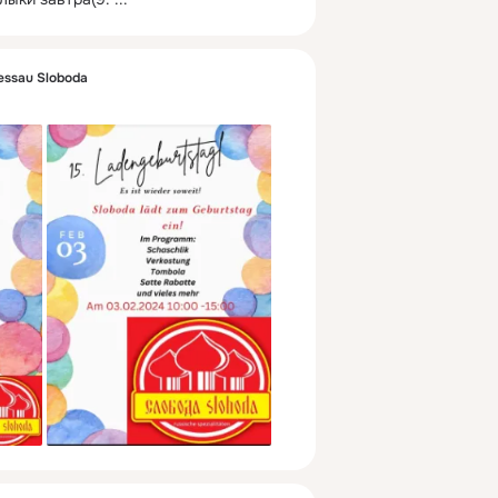
essau Sloboda