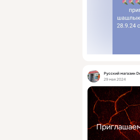
Фид
Русский магазин D
29 мая 2024
Приглашаем 