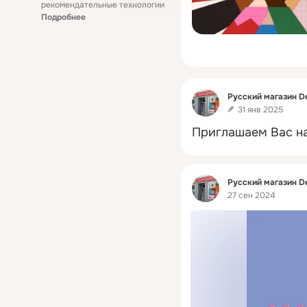
рекомендательные технологии
Подробнее
Фид
Русский магазин D
31 янв 2025
Приглашаем Вас на
Фид
Русский магазин D
27 сен 2024