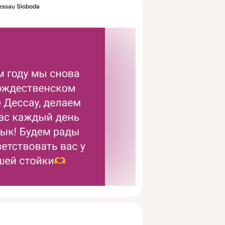
essau Sloboda