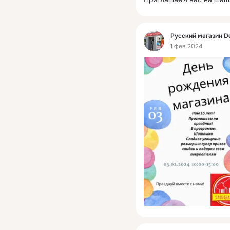
Фид
Русский магазин D
1 фев 2024