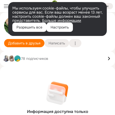
Войти
Мы используем cookie-файлы, чтобы улучшить
сервисы для вас. Если ваш возраст менее 13 лет,
настроить cookie-файлы должен ваш законный
представитель.
Больше информации
Мария Мишаева
Разрешить все
Настроить
14 ноября (35 лет)
Подробнее
Добавить в друзья
Написать
78 подписчиков
Информация доступна только