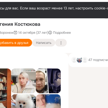
ы для вас. Если ваш возраст менее 13 лет, настроить cooki
Последн
гения Костюкова
Воронеж
14 октября (37 лет)
Подробнее
обавить в друзья
Написать
47 подписч