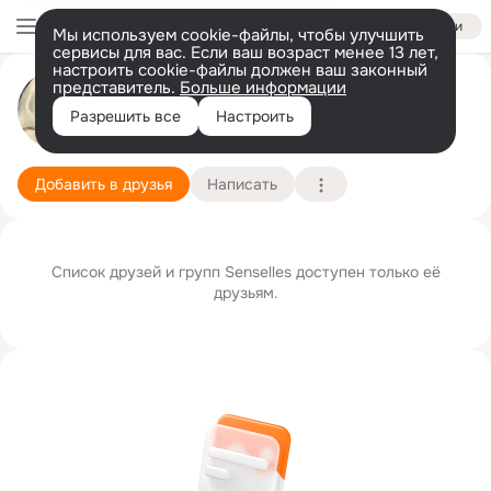
Войти
Мы используем cookie-файлы, чтобы улучшить
сервисы для вас. Если ваш возраст менее 13 лет,
настроить cookie-файлы должен ваш законный
представитель.
Больше информации
Senselles Exaimstarz
Разрешить все
Настроить
Санкт-Петербург
3 апреля
Подробнее
Добавить в друзья
Написать
Список друзей и групп Senselles доступен только её
друзьям.