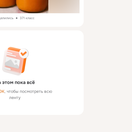
делились
371 класс
 этом пока всё
ОК
, чтобы посмотреть всю
ленту