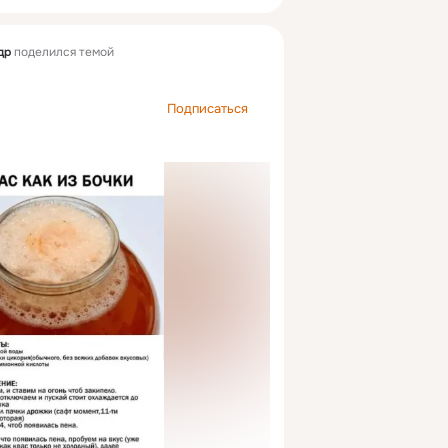
др
поделился темой
Подписаться