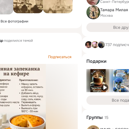
Санкт-Петербур
Тамара Милая 
Москва
Все фотографии
Все дру
др
поделился темой
737 подпис
Подписаться
Подарки
Все под
Группы
15