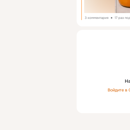
3 комментария
17 раз по
На
Войдите в 