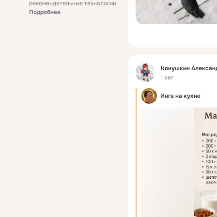
рекомендательные технологии
Подробнее
Фид
Конушкин Алексан
1 авг
Инга на кухне