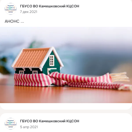
Фид
ГБУСО ВО Камешковский КЦСОН
7 дек 2021
AHOHC
 ...
Фид
ГБУСО ВО Камешковский КЦСОН
5 апр 2021