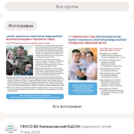
Все группы
Фотографии
Все фотографии
Фид
ГБУСО ВО Камешковский КЦСОН
поделился темой
17 янв 2024