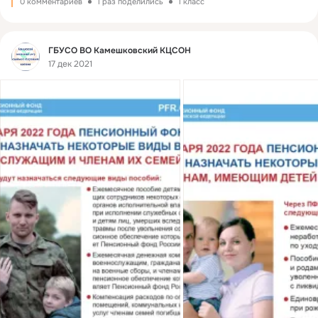
0 комментариев
1 раз поделились
1 класс
Фид
ГБУСО ВО Камешковский КЦСОН
17 дек 2021