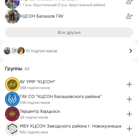
г. Гусь-Хрустальный (Гусь-Хрустальный район)
КЦСОН Балашов ГАУ
Все друзья
10 подписчиков
Группы
42
АУ УМР "КЦСОН"
388 подписчиков
ГАУ СО "КЦСОН Балашовского района"
259 подписчиков
Терцентр Харцызск
36 подписчиков
МБУ КЦСОН Заводского района г. Новокузнецка
692 подписчика