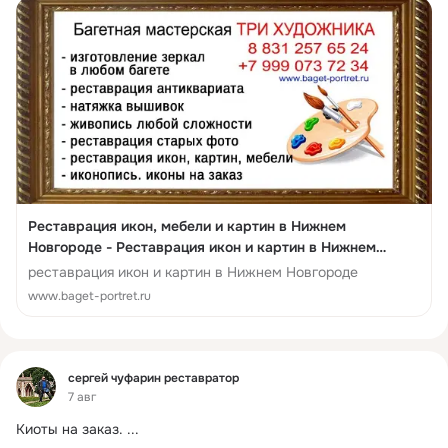
Реставрация икон, мебели и картин в Нижнем
Новгороде - Реставрация икон и картин в Нижнем
Новгороде. Реставрация серебряных и латунных
реставрация икон и картин в Нижнем Новгороде
окладов в Нижнем Новгороде. Восстановление ликов
www.baget-portret.ru
орнамента в Нижнем Новгороде. Изготовление окладов
для икон в Нижнем Но...
Фид
сергей чуфарин реставратор
7 авг
Киоты на заказ.
 ...