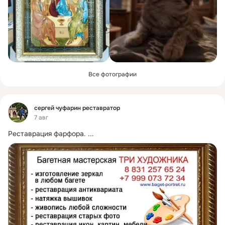
Все фотографии
Фид
сергей чуфарин реставратор
7 авг
Реставрация фарфора.
 ...