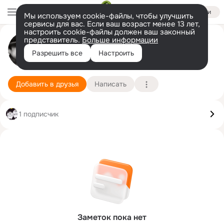
Войти
Мы используем cookie-файлы, чтобы улучшить
сервисы для вас. Если ваш возраст менее 13 лет,
настроить cookie-файлы должен ваш законный
представитель.
Больше информации
Сергей МММММ
Разрешить все
Настроить
1 января
Подробнее
Добавить в друзья
Написать
1 подписчик
Заметок пока нет