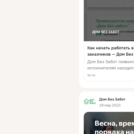
Как начать работать 
заказчиков — Дом Без 
Дом Без Забот появилс
исполнителям находить
vc.ru
Фид
Дом Без Забот
29 мар 2023