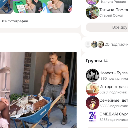
. Калуга Россия
Старый Оскол
Все фотографии
Все дру
20 подписч
Группы
14
Новость Булга
1360 подписчико
65251 подписчик
58833 подписчик
ОМЕДИА! Сург
8285 подписчико