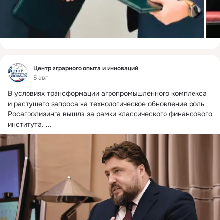
Фид
Центр аграрного опыта и инноваций
5 авг
В условиях трансформации агропромышленного комплекса 
и растущего запроса на технологическое обновление роль 
Росагролизинга вышла за рамки классического финансового 
института.
 ...