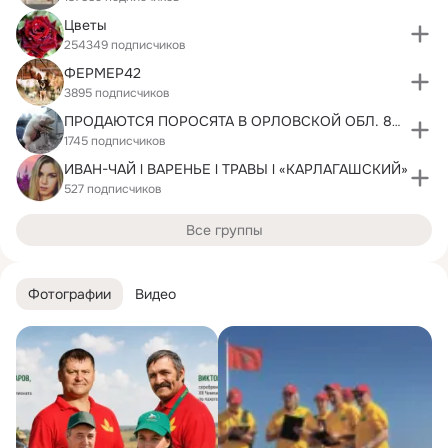
Цветы
254349 подписчиков
ФЕРМЕР42
3895 подписчиков
ПРОДАЮТСЯ ПОРОСЯТА В ОРЛОВСКОЙ ОБЛ. 89803642568
1745 подписчиков
ИВАН-ЧАЙ l ВАРЕНЬЕ l ТРАВЫ l «КАРЛАГАШСКИЙ»
527 подписчиков
Все группы
Фотографии
Видео