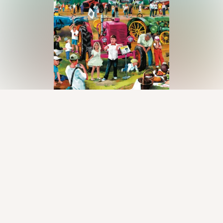
Присоединяйтесь к ОК, чтобы посмотреть больше фото,
видео и найти новых друзей.
Войти
Зарегистрироваться
На этом пока всё
Войдите в ОК
, чтобы посмотреть всю