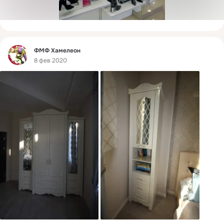
Фид
ФМФ Хамелеон
8 фев 2020