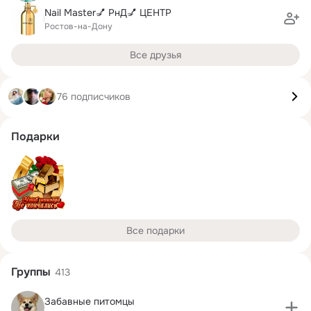
Nail Master💅 РнД💅 ЦЕНТР
Ростов-на-Дону
Все друзья
76 подписчиков
Подарки
Все подарки
Группы
413
Забавные питомцы