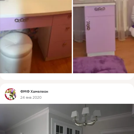
Фид
ФМФ Хамелеон
24 янв 2020