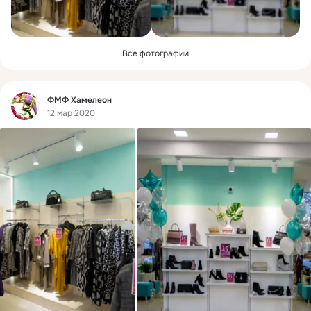
Все фотографии
Фид
ФМФ Хамелеон
12 мар 2020