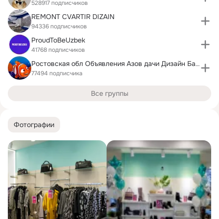
528917 подписчиков
REMONT CVARTIR DIZAIN
94336 подписчиков
ProudToBeUzbek
41768 подписчиков
Ростовская обл Объявления Азов дачи Дизайн Батайск
77494 подписчика
Все группы
Фотографии