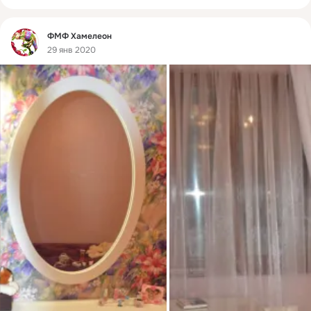
Фид
ФМФ Хамелеон
29 янв 2020