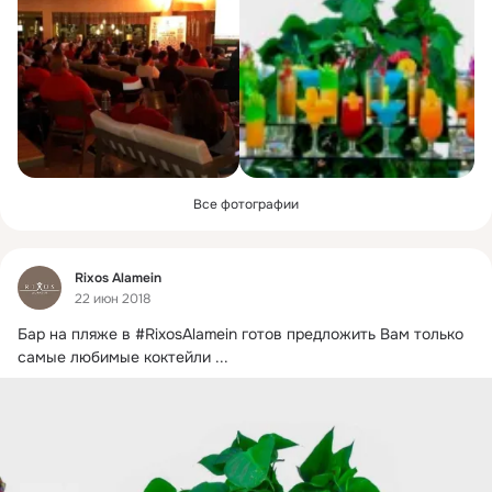
Все фотографии
Фид
Rixos Alamein
22 июн 2018
Бар на пляже в #RixosAlamein готов предложить Вам только 
самые любимые коктейли
 ...