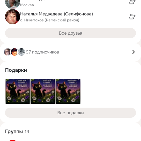
Москва
Наталья Медведева (Селифонова)
с. Никитское (Раменский район)
Все друзья
97 подписчиков
Подарки
Все подарки
Группы
19