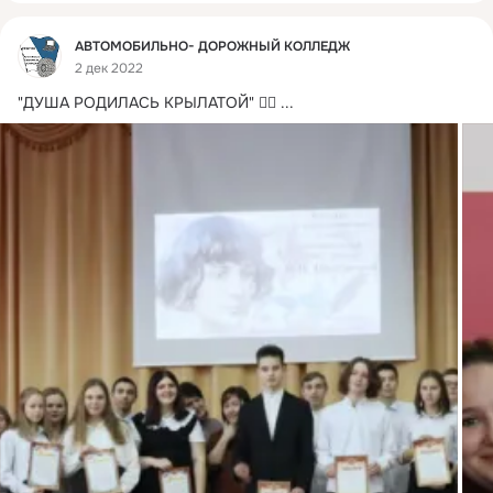
Фид
АВТОМОБИЛЬНО- ДОРОЖНЫЙ КОЛЛЕДЖ
2 дек 2022
"ДУША РОДИЛАСЬ КРЫЛАТОЙ" 🧚‍♂
 ...