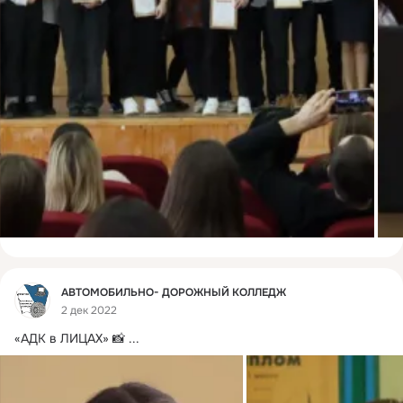
Фид
АВТОМОБИЛЬНО- ДОРОЖНЫЙ КОЛЛЕДЖ
2 дек 2022
«АДК в ЛИЦАХ» 📸
 ...