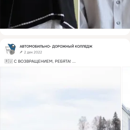
Фид
АВТОМОБИЛЬНО- ДОРОЖНЫЙ КОЛЛЕДЖ
2 дек 2022
🇷🇺 С ВОЗВРАЩЕНИЕМ, РЕБЯТА!
 ...