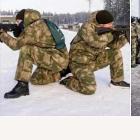
Присоединяйтесь к ОК, чтобы посмотреть больше фото,
видео и найти новых друзей.
Войти
Зарегистрироваться