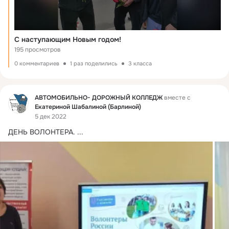
С наступающим Новым годом!
195 просмотров
0 комментариев
1 раз поделились
3 класса
Фид
АВТОМОБИЛЬНО- ДОРОЖНЫЙ КОЛЛЕДЖ
вместе с
Екатериной Шабалиной (Барлиной)
5 дек 2022
ДЕНЬ ВОЛОНТЕРА.
 ...