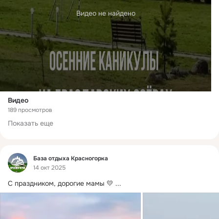
Видео не найдено
Видео
189 просмотров
Показать еще
Фид
База отдыха Красногорка
14 окт 2025
С праздником, дорогие мамы 💛
 ...