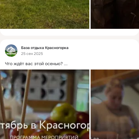
Фид
База отдыха Красногорка
25 сен 2025
Что ждёт вас этой осенью?
 ...