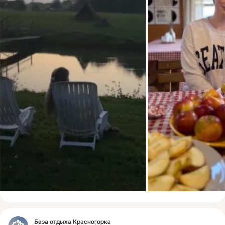
Фид
База отдыха Красногорка