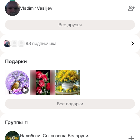
Vladimir Vasiljev
Все друзья
93 подписчика
Подарки
Все подарки
Группы
11
Налибоки. Сокровища Беларуси.