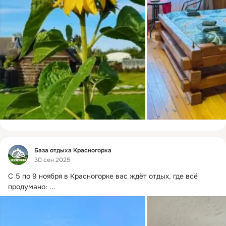
Фид
База отдыха Красногорка
30 сен 2025
С 5 по 9 ноября в Красногорке вас ждёт отдых, где всё 
продумано:
 ...