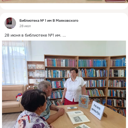
Фид
Библиотека № 1 им В Маяковского
28 июл
28 июня в библиотеке №1 им.
 ...