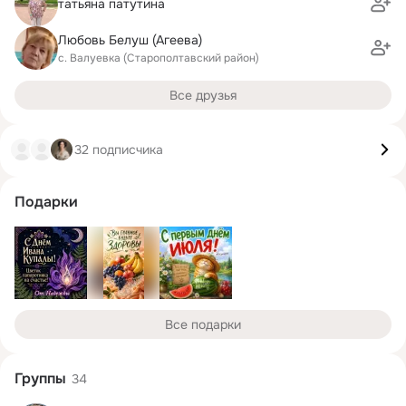
татьяна патутина
Любовь Белуш (Агеева)
с. Валуевка (Старополтавский район)
Все друзья
32 подписчика
Подарки
Все подарки
Группы
34