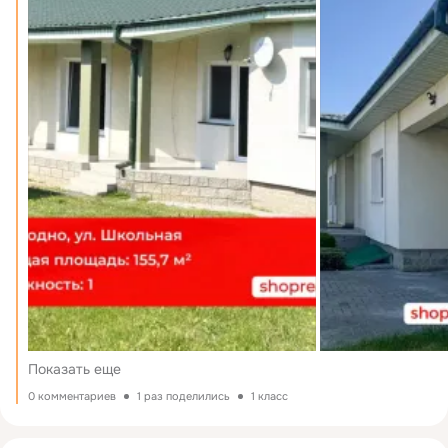
Показать еще
0 комментариев
1 раз поделились
1 класс