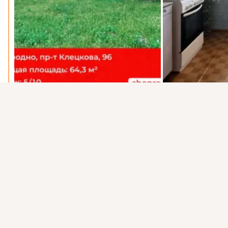
Присоединяйтесь к ОК, чтобы посмотреть больше фото,
видео и найти новых друзей.
Войти
Зарегистрироваться
Показать еще
0 комментариев
2 раза поделились
2 класса