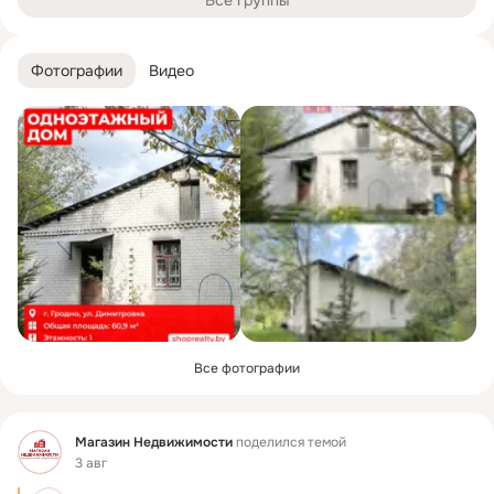
Все группы
Фотографии
Видео
Все фотографии
Фид
Магазин Недвижимости
поделился темой
3 авг