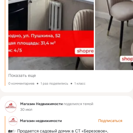
Показать еще
0 комментариев
1 раз поделились
1 класс
Фид
Магазин Недвижимости
поделился темой
30 июл
Подписаться
Магазин недвижимости
🏡✨ Продается садовый домик в СТ «Березовое», 