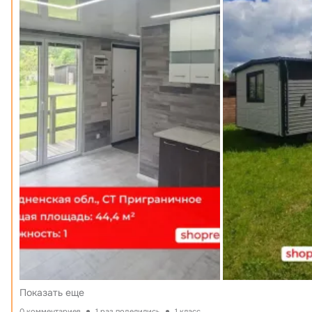
Показать еще
0 комментариев
1 раз поделились
1 класс