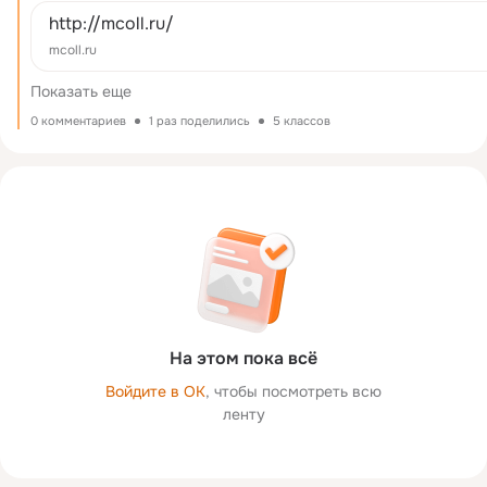
http://mcoll.ru/
mcoll.ru
Показать еще
0 комментариев
1 раз поделились
5 классов
На этом пока всё
Войдите в ОК
, чтобы посмотреть всю
ленту