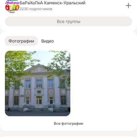
БаРаХоЛкА Каменск-Уральский
2230 подписчиков
Все группы
Фотографии
Видео
Все фотографии