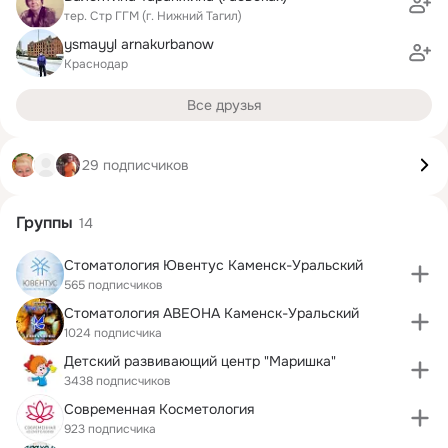
тер. Стр ГГМ (г. Нижний Тагил)
ysmayyl arnakurbanow
Краснодар
Все друзья
29 подписчиков
Группы
14
Стоматология Ювентус Каменск-Уральский
565 подписчиков
Стоматология АВЕОНА Каменск-Уральский
1024 подписчика
Детский развивающий центр "Маришка"
3438 подписчиков
Современная Косметология
923 подписчика