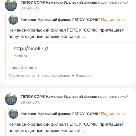
Фид
ГБПОУ СОМК Каменск-Уральский филиал
поделился темой
28 окт 2016
Подписаться
Каменск-Уральский филиал ГБПОУ "СОМК"
Каменск-Уральский филиал ГБПОУ "СОМК" приглашает 
получить ценные навыки массажа!
 ...
http://mcoll.ru/
mcoll.ru
Показать еще
0 комментариев
1 раз поделились
5 классов
Фид
ГБПОУ СОМК Каменск-Уральский филиал
поделился темой
28 окт 2016
Подписаться
Каменск-Уральский филиал ГБПОУ "СОМК"
Каменск-Уральский филиал ГБПОУ "СОМК" приглашает 
получить ценные навыки массажа!
 ...