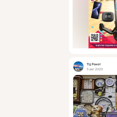
Фид
ТЦ Рокот
5 авг 2020