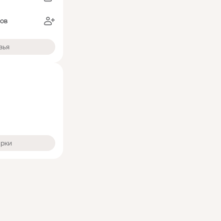
ков
зья
арки