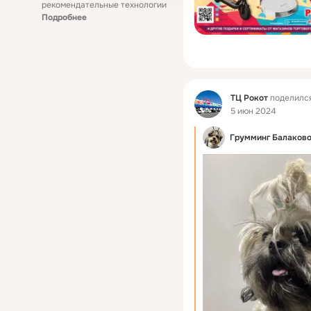
рекомендательные технологии
Подробнее
Фид
ТЦ Рокот
поделился
5 июн 2024
Грумминг Балаков