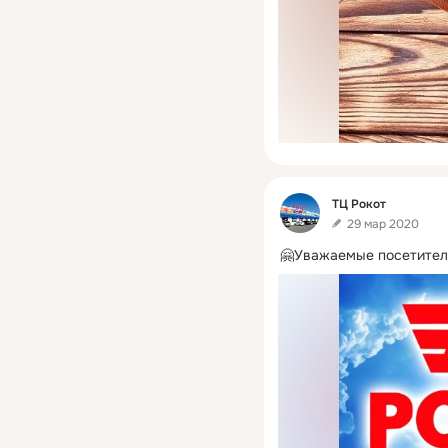
Фид
ТЦ Рокот
29 мар 2020
🤗Уважаемые посетител