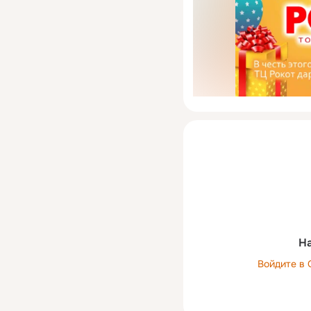
На
Войдите в 