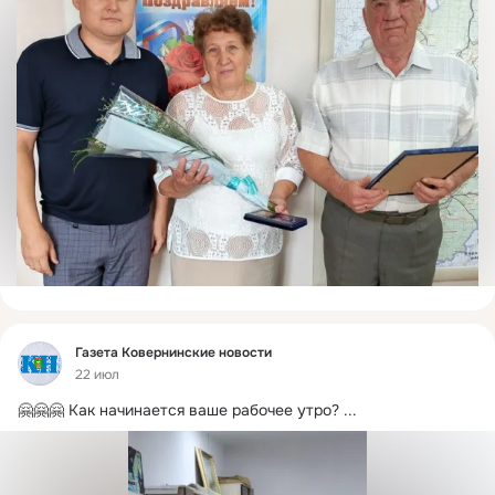
Фид
Газета Ковернинские новости
22 июл
🤗🤗🤗 Как начинается ваше рабочее утро?
 ...