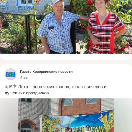
Фид
Газета Ковернинские новости
4 авг
🌼🌸💐 Лето – пора ярких красок, тёплых вечеров и 
душевных праздников.
 ...