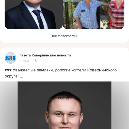
Все фотографии
Фид
Газета Ковернинские новости
вчера 11:16
♥️♥️♥️ Уважаемые земляки, дорогие жители Ковернинского 
округа!
 ...