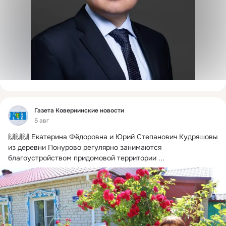
Фид
Газета Ковернинские новости
5 авг
🙌🙌🙌 Екатерина Фёдоровна и Юрий Степанович Кудряшовы 
из деревни Понурово регулярно занимаются 
благоустройством придомовой территории
 ...