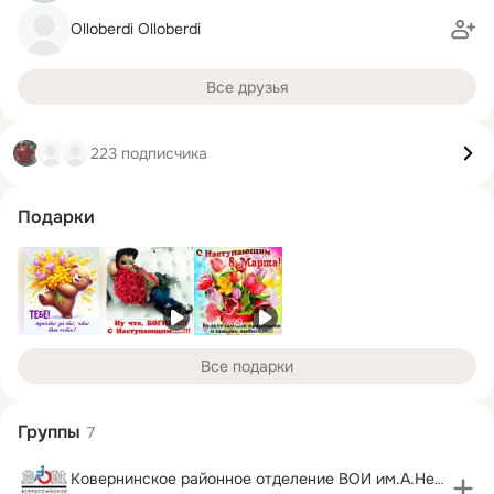
Olloberdi Olloberdi
Все друзья
223 подписчика
Подарки
Все подарки
Группы
7
Ковернинское районное отделение ВОИ им.А.Невского