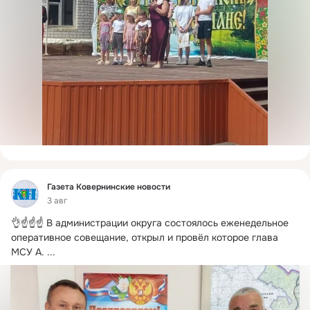
Фид
Газета Ковернинские новости
3 авг
👌☝️☝️☝️ В администрации округа состоялось еженедельное 
оперативное совещание, открыл и провёл которое глава 
МСУ А.
 ...