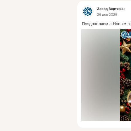
Фид
Завод Вертязин
26 дек 2025
Поздравляем с Новым г