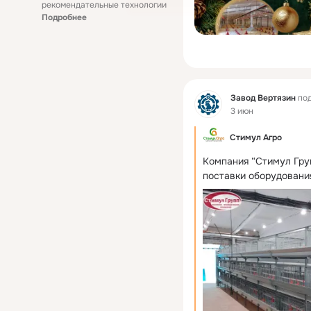
рекомендательные технологии
Подробнее
Фид
Завод Вертязин
под
3 июн
Стимул Агро
Компания “Стимул Гру
поставки оборудования