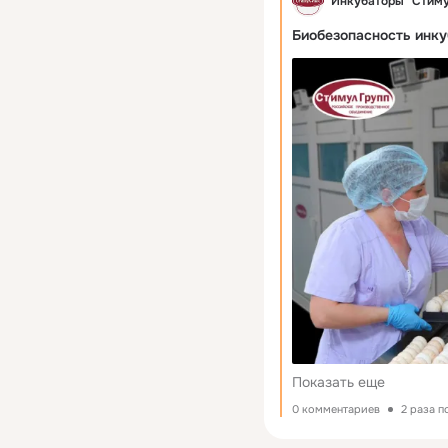
Инкубаторы "Стим
Биобезопасность инку
Показать еще
0 комментариев
2 раза 