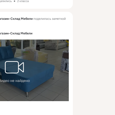
делились
2 класса
агазин-Склад Мебели
поделилась заметкой
агазин-Склад Мебели
Видео не найдено