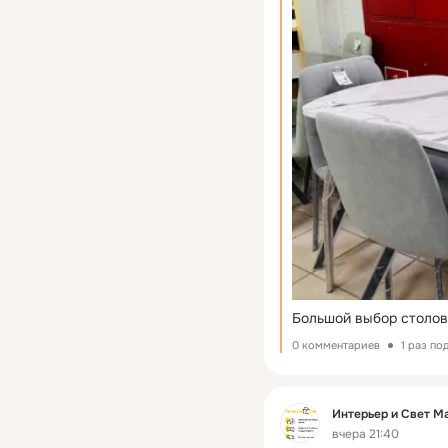
Большой выбор столов 
0 комментариев
1 раз по
Фид
Интерьер и Свет М
вчера 21:40