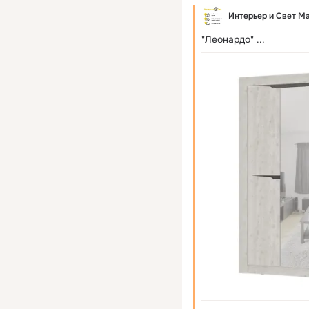
Интерьер и Свет М
"Леонардо"
 ...