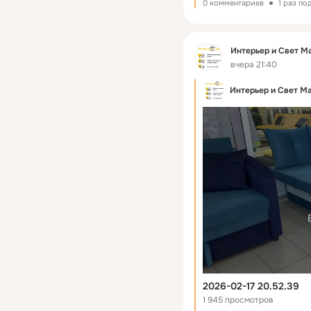
0 комментариев
1 раз по
Фид
Интерьер и Свет М
вчера 21:40
Интерьер и Свет М
2026-02-17 20.52.39
1 945 просмотров