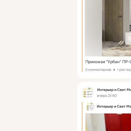
Прихожая "Урбан" ПР-
0 комментариев
1 раз по
Фид
Интерьер и Свет М
вчера 21:40
Интерьер и Свет М