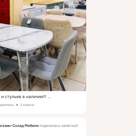
и стульев в наличии!!!
 ...
делились
2 класса
агазин-Склад Мебели
поделилась заметкой