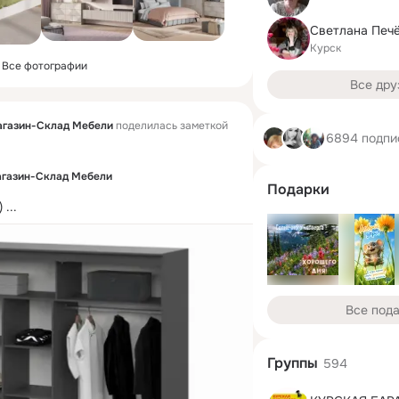
Курск
Все фотографии
Все дру
агазин-Склад Мебели
поделилась заметкой
6894 подпи
агазин-Склад Мебели
Подарки
)
 ...
Все под
Группы
594