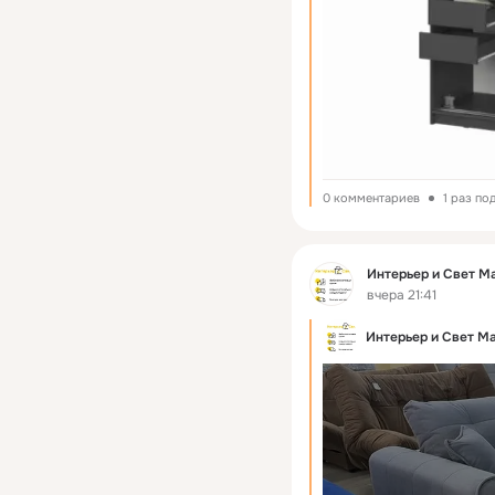
0 комментариев
1 раз по
Фид
Интерьер и Свет М
вчера 21:41
Интерьер и Свет М