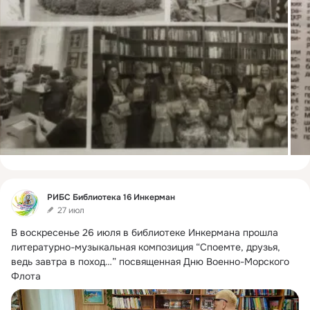
Фид
РИБС Библиотека 16 Инкерман
27 июл
В воскресенье 26 июля в библиотеке Инкермана прошла 
литературно-музыкальная композиция “Споемте, друзья, 
ведь завтра в поход…” посвященная Дню Военно-Морского 
Флота