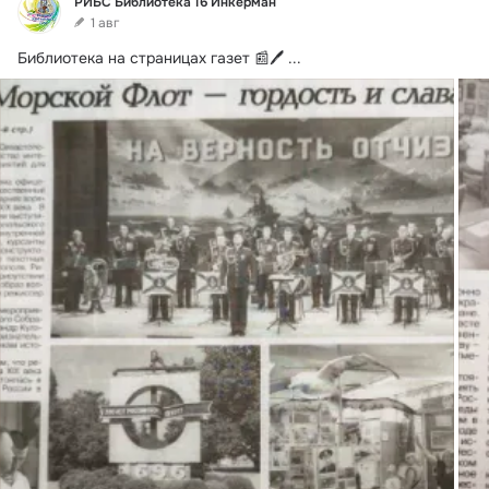
РИБС Библиотека 16 Инкерман
1 авг
Библиотека на страницах газет 📰🖊
 ...