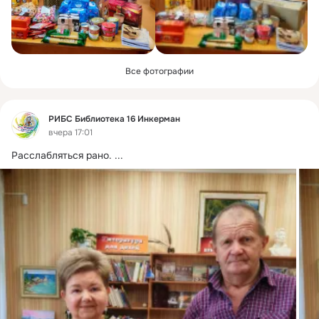
Все фотографии
Фид
РИБС Библиотека 16 Инкерман
вчера 17:01
Расслабляться рано.
 ...