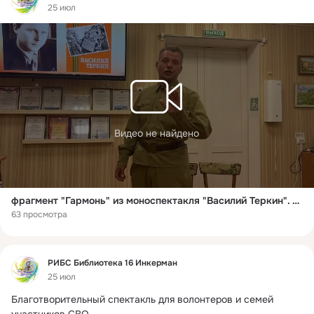
25 июл
Видео не найдено
фрагмент "Гармонь" из моноспектакля "Василий Теркин". Исполнитель Константин Юхневич
63 просмотра
Фид
РИБС Библиотека 16 Инкерман
25 июл
Благотворительный спектакль для волонтеров и семей 
участников СВО
 ...