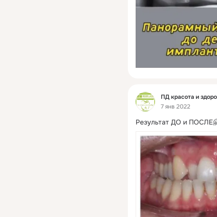
Фид
ПД красота и здор
7 янв 2022
Результат ДО и ПОСЛЕ