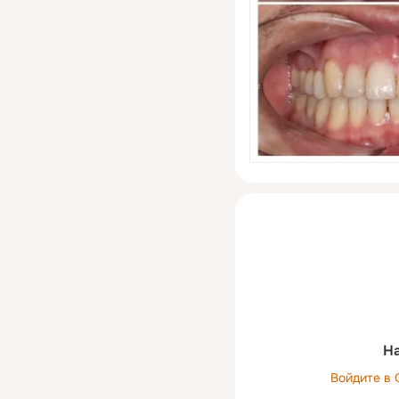
На
Войдите в 