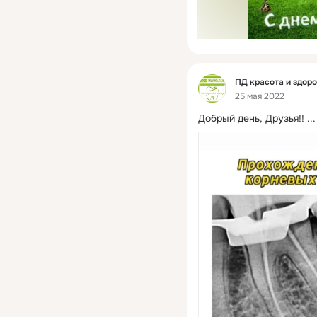
Фид
ПД красота и здор
25 мая 2022
Добрый день, Друзья!!
 ...