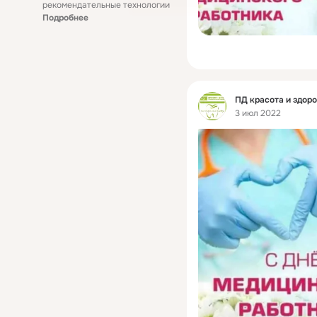
рекомендательные технологии
Подробнее
Фид
ПД красота и здор
3 июл 2022