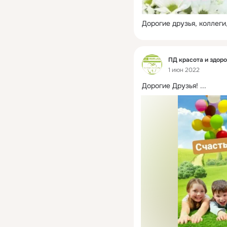
Дорогие друзья, коллеги,
Фид
ПД красота и здор
1 июн 2022
Дорогие Друзья!
 ...