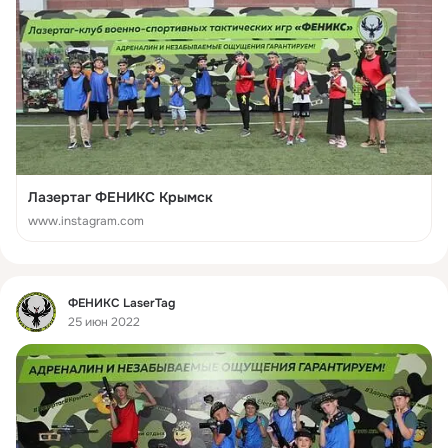
Лазертаг ФЕНИКС Крымск
www.instagram.com
Фид
ФЕНИКС LaserTag
25 июн 2022