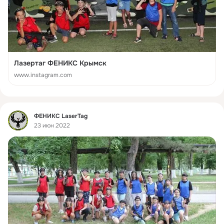
Лазертаг ФЕНИКС Крымск
www.instagram.com
Фид
ФЕНИКС LaserTag
23 июн 2022