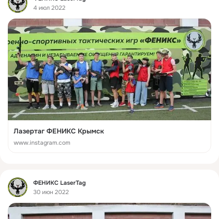
4 июл 2022
Лазертаг ФЕНИКС Крымск
www.instagram.com
Фид
ФЕНИКС LaserTag
30 июн 2022