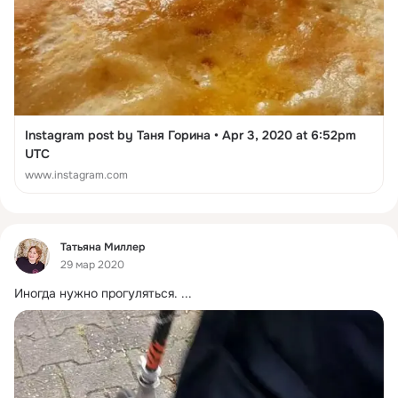
Instagram post by Таня Горина • Apr 3, 2020 at 6:52pm
UTC
www.instagram.com
Фид
Татьяна Миллер
29 мар 2020
Иногда нужно прогуляться.
 ...