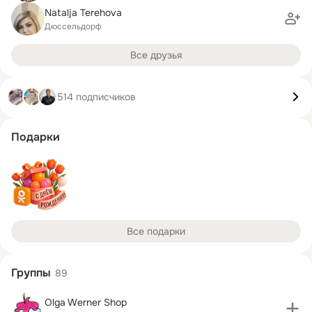
Natalja Terehova
Дюссельдорф
Все друзья
514 подписчиков
Подарки
Все подарки
Группы
89
Olga Werner Shop