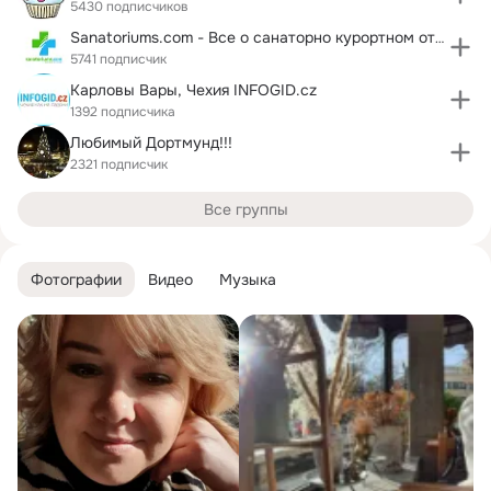
5430 подписчиков
Sanatoriums.com - Все о санаторно курортном отдыхе
5741 подписчик
Карловы Вары, Чехия INFOGID.cz
1392 подписчика
Любимый Дортмунд!!!
2321 подписчик
Все группы
Фотографии
Видео
Музыка