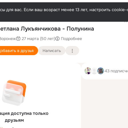
ы для вас. Если ваш возраст менее 13 лет, настроить cooki
Последн
етлана Лукъянчикова - Полунина
Воронеж
27 марта (50 лет)
Подробнее
обавить в друзья
Написать
43 подписч
ция доступна только
друзьям