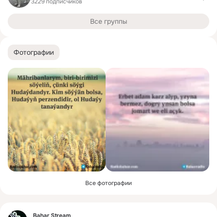
3229 подписчиков
Все группы
Фотографии
Все фотографии
Фид
Bahar Stream