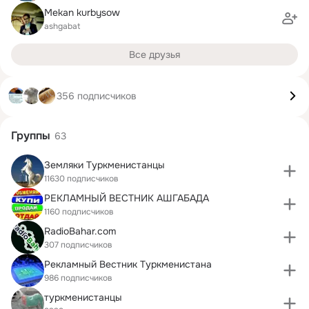
Mekan kurbysow
ashgabat
Все друзья
356 подписчиков
Группы
63
Земляки Туркменистанцы
11630 подписчиков
РЕКЛАМНЫЙ ВЕСТНИК АШГАБАДА
1160 подписчиков
RadioBahar.com
307 подписчиков
Рекламный Вестник Туркменистана
986 подписчиков
туркменистанцы