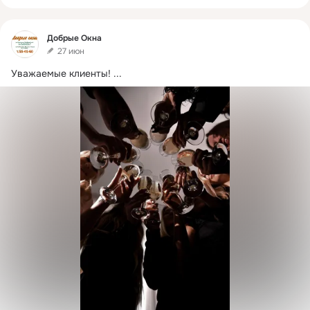
Фид
Добрые Окна
27 июн
Уважаемые клиенты!
 ...