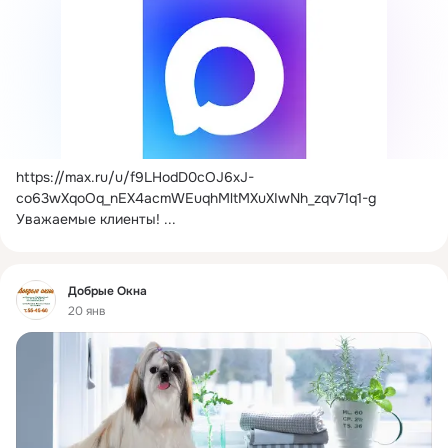
https://max.ru/u/f9LHodD0cOJ6xJ-
co63wXqoOq_nEX4acmWEuqhMltMXuXIwNh_zqv71q1-g
Уважаемые клиенты!
 ...
Фид
Добрые Окна
20 янв