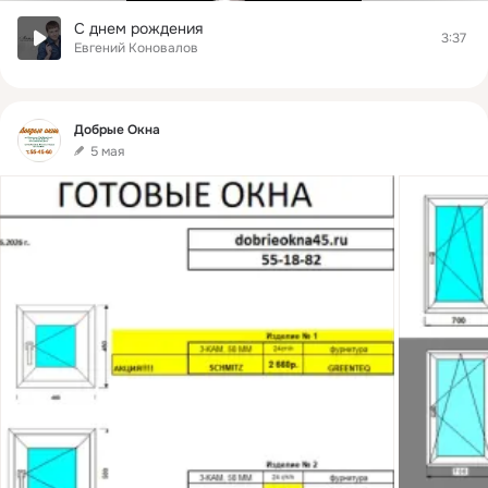
С днем рождения
3:37
Евгений Коновалов
Фид
Добрые Окна
5 мая