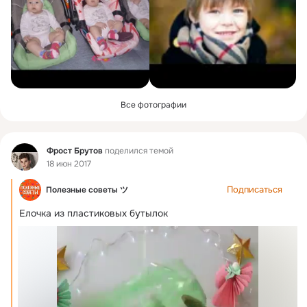
Все фотографии
Фид
Фрост Брутов
поделился темой
18 июн 2017
Подписаться
Полезные советы ツ
Елочка из пластиковых бутылок