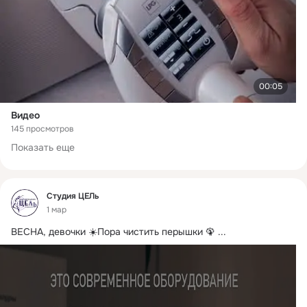
00:05
Видео
145 просмотров
Показать еще
Фид
Студия ЦЕЛь
1 мар
ВЕСНА, девочки ☀️Пора чистить перышки 🦚
 ...