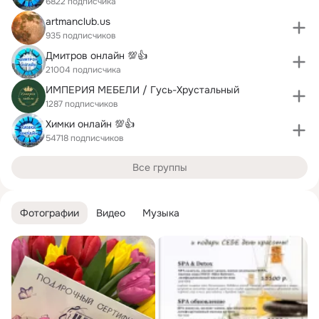
6822 подписчика
artmanclub.us
935 подписчиков
Дмитров онлайн 💯👍
21004 подписчика
ИМПЕРИЯ МЕБЕЛИ / Гусь-Хрустальный
1287 подписчиков
Химки онлайн 💯👍
54718 подписчиков
Все группы
Фотографии
Видео
Музыка