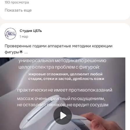
193 просмотра
Показать еще
Фид
Студия ЦЕЛь
1 мар
Проверенные годами аппаратные методики коррекции 
фигуры🌟
 ...