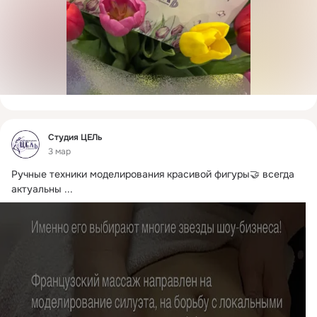
Фид
Студия ЦЕЛь
3 мар
Ручные техники моделирования красивой фигуры🤝 всегда 
актуальны
 ...