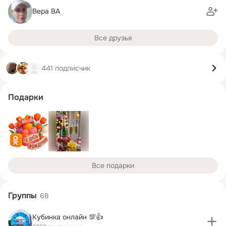
Вера ВА
Все друзья
441 подписчик
Подарки
Все подарки
Группы
68
Кубинка онлайн 💯👍