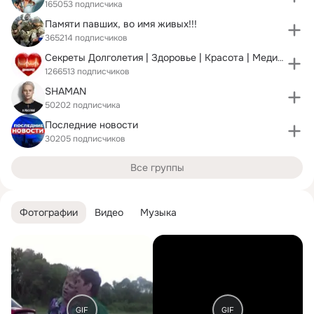
165053 подписчика
Памяти павших, во имя живых!!!
365214 подписчиков
Секреты Долголетия | Здоровье | Красота | Медицина
1266513 подписчиков
SHAMAN
50202 подписчика
Последние новости
30205 подписчиков
Все группы
Фотографии
Видео
Музыка
GIF
GIF