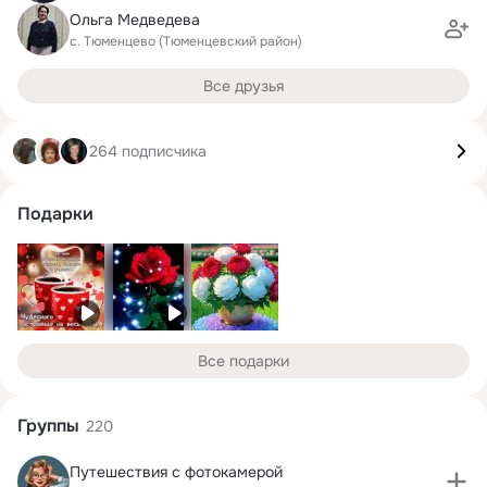
Ольга Медведева
с. Тюменцево (Тюменцевский район)
Все друзья
264 подписчика
Подарки
Все подарки
Группы
220
Путешествия с фотокамерой