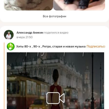
Все фотографии
Фид
Александр Аникин
поделился видео
вчера 21:50
Подписаться
Хиты 80-х , 90-х , Ретро, старая и новая музыка