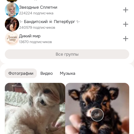
Звездные Сплетни
224224 подписчика
✨ Бандитский ☠ Петербург ✨
240579 подписчиков
Дикий мир
13670 подписчиков
Все группы
Фотографии
Видео
Музыка
GIF