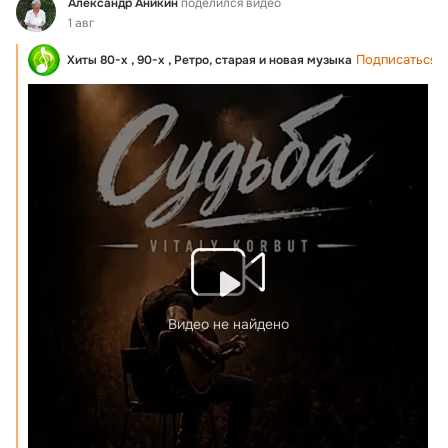
Фид
Александр Аникин
поделился видео
1 авг
Подписаться
Хиты 80-х , 90-х , Ретро, старая и новая музыка
Видео не найдено