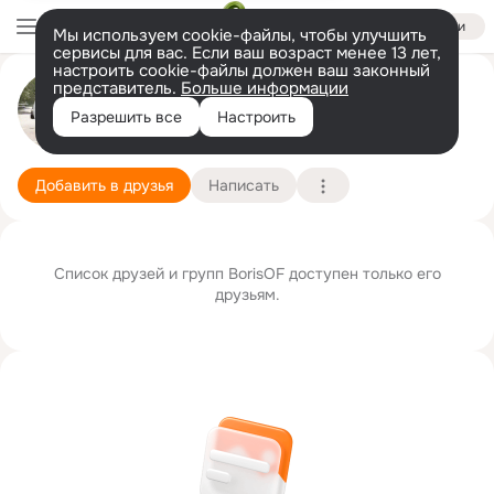
Войти
Мы используем cookie-файлы, чтобы улучшить
сервисы для вас. Если ваш возраст менее 13 лет,
настроить cookie-файлы должен ваш законный
представитель.
Больше информации
BorisOF V
GIF
Разрешить все
Настроить
Новосибирск
29 мая
Подробнее
Добавить в друзья
Написать
Список друзей и групп BorisOF доступен только его
друзьям.