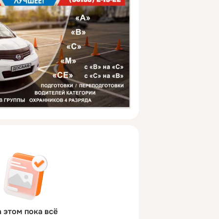
 этом пока всё