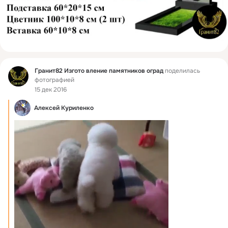
Фид
Гранит82 Изгото вление памятников оград
поделилась
фотографией
15 дек 2016
Алексей Куриленко