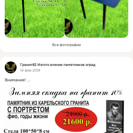
Все фотографии
Фид
Гранит82 Изгото вление памятников оград
14 фев 2019
Внимание!
 ...