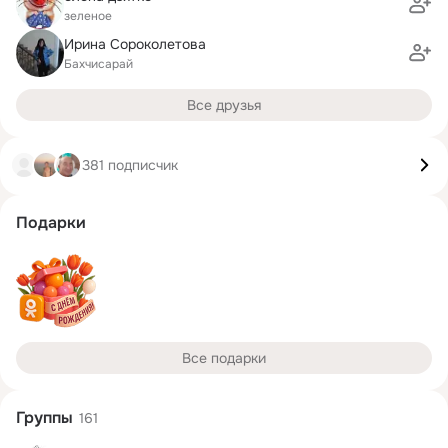
зеленое
Ирина Сороколетова
Бахчисарай
Все друзья
381 подписчик
Подарки
Все подарки
Группы
161