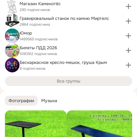
Магазин Каменотёс
290 подписчиков
Гравировальный станок по камню Миртелс
2864 подписчика
Юмор
1469565 подписчиков
Билеты ПДД 2026
1090912 подписчиков
Бескаркасное кресло-мешок, груша Крым
8 подписчиков
Все группы
Фотографии
Музыка