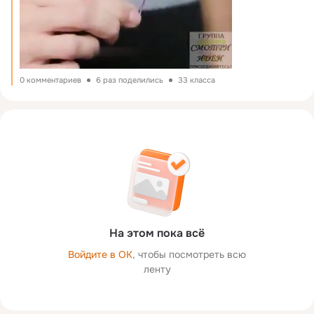
0 комментариев
6 раз поделились
33 класса
На этом пока всё
Войдите в ОК
, чтобы посмотреть всю
ленту