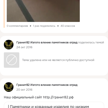
0 комментариев
1 раз поделились
40 классов
Фид
Гранит82 Изгото вление памятников оград
поделилась темой
24 окт 2016
Тема удалена или не является публично доступной
Фид
Гранит82 Изгото вление памятников оград
20 окт 2016
Наш официальный сайт
http://гранит82.рф
| Памятники и кованные изделия по низким