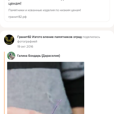
ценам!
Памятники и кованные изделия по низким ценам!
гранит82.рф
Фид
Гранит82 Изгото вление памятников оград
поделилась
фотографией
19 окт 2016
Галина Бондарь (Дараселия)