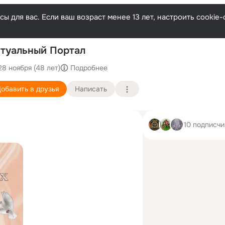
ы для вас. Если ваш возраст менее 13 лет, настроить cooki
туальный Портал
28 ноября (48 лет)
Подробнее
обавить в друзья
Написать
10 подписчи