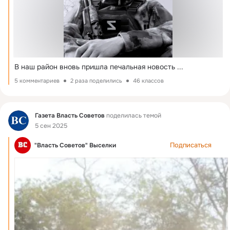
В наш район вновь пришла печальная новость
 ...
5 комментариев
2 раза поделились
46 классов
Фид
Газета Власть Cоветов
поделилась темой
5 сен 2025
Подписаться
"Власть Советов" Выселки