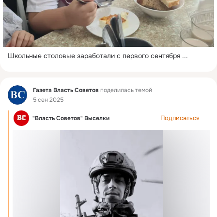
Школьные столовые заработали с первого сентября
 ...
Фид
Газета Власть Cоветов
поделилась темой
5 сен 2025
Подписаться
"Власть Советов" Выселки