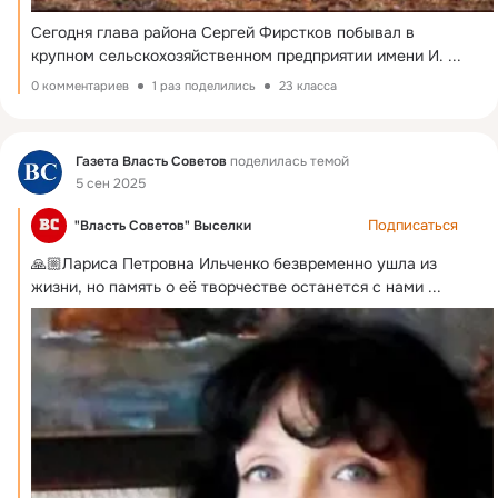
Сегодня глава района Сергей Фирстков побывал в 
крупном сельскохозяйственном предприятии имени И.
 ...
0 комментариев
1 раз поделились
23 класса
Фид
Газета Власть Cоветов
поделилась темой
5 сен 2025
Подписаться
"Власть Советов" Выселки
🙏🏼Лариса Петровна Ильченко безвременно ушла из 
жизни, но память о её творчестве останется с нами
 ...