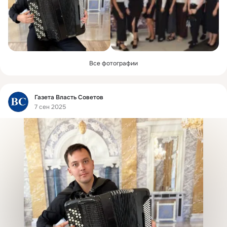
Все фотографии
Фид
Газета Власть Cоветов
7 сен 2025