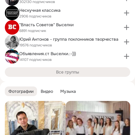
302130 подписчиков
Нескучная классика
2906 подписчиков
"Власть Советов" Выселки
6891 подписчик
Юрий Антонов - группа поклонников творчества
19576 подписчиков
Объявления.ст Выселки.:-)))
14107 подписчиков
Все группы
Фотографии
Видео
Музыка