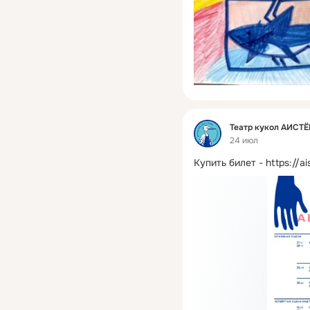
Фид
Театр кукол АИСТ
24 июл
Купить билет -
https://a