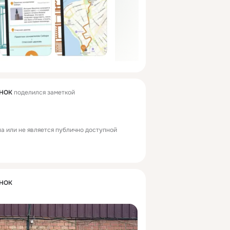
ЁНОК
поделился заметкой
а или не является публично доступной
ЁНОК