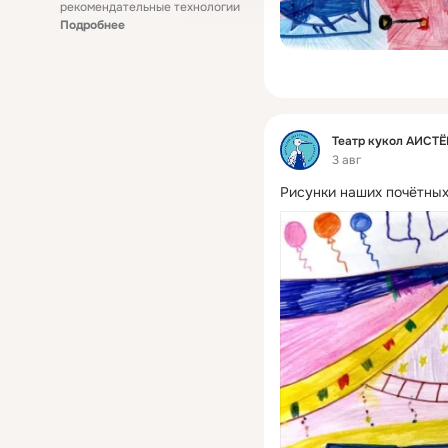
рекомендательные технологии
Подробнее
Фид
Театр кукол АИСТ
3 авг
Рисунки наших почётных