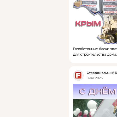
Газобетонные блоки яв
для строительства дома
Фид
Старооскольский 
8 авг 2025