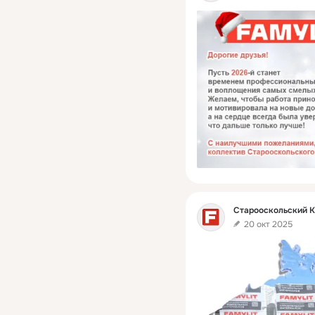
Фид
Старооскольский 
20 окт 2025