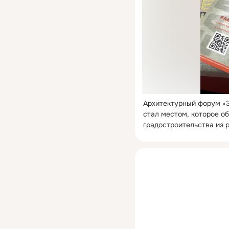
Архитектурный форум «З
стал местом, которое о
градостроительства из 