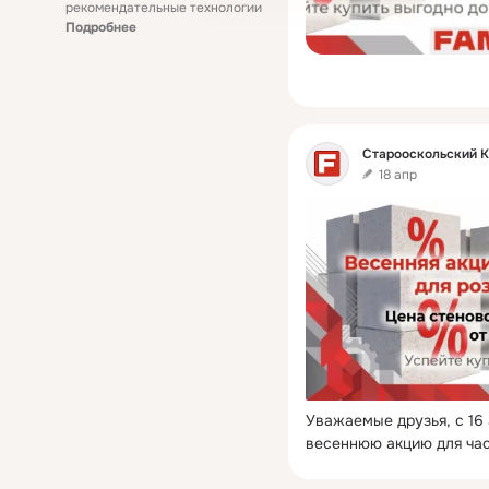
рекомендательные технологии
Подробнее
Фид
Старооскольский 
18 апр
Уважаемые друзья, с 16
весеннюю акцию для час