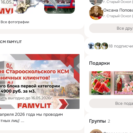
г. Старый Оскол
Оксана Попов
г. Старый Оскол
Все фотографии
Все дру
КСМ FAMYLIT
18 подписчи
Подарки
Все под
 апреля 2026 года мы проводим 
тных лиц!
 ...
Группы
2