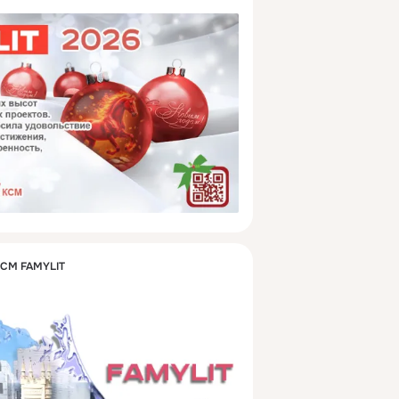
КСМ FAMYLIT