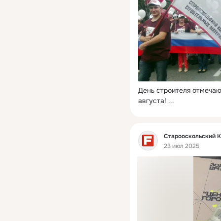
День строителя отмечаю
августа!
 ...
Фид
Старооскольский 
23 июл 2025