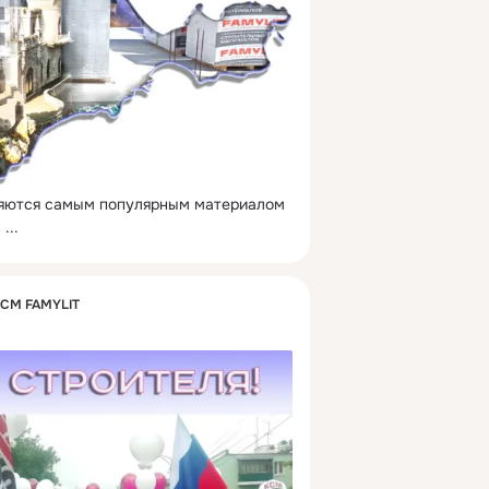
ляются самым популярным материалом 
.
 ...
КСМ FAMYLIT