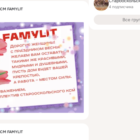
Старооскольс
4 подписчика
КСМ FAMYLIT
Все гру
КСМ FAMYLIT