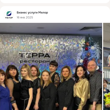
Фид
Бизнес услуги Мелор
16 янв 2025