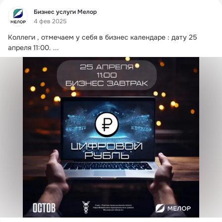
Фид
Бизнес услуги Мелор
4 фев 2025
Коллеги , отмечаем у себя в бизнес календаре : дату 25 
апреля 11:00.
 ...