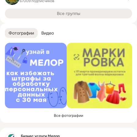
67009 подписчиков
Все группы
Фотографии
Видео
Все фотографии
Фид
Бизнес услуги Мелор