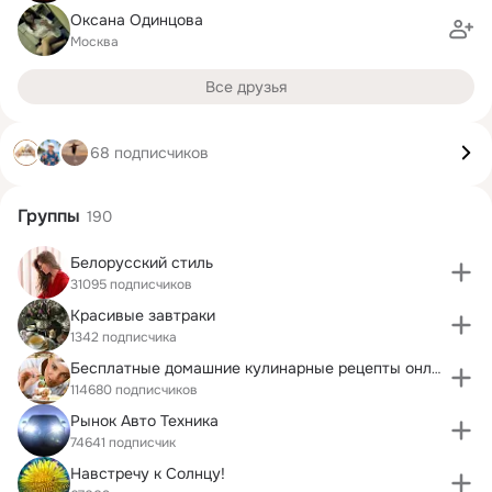
Оксана Одинцова
Москва
Все друзья
68 подписчиков
Группы
190
Белорусский стиль
31095 подписчиков
Красивые завтраки
1342 подписчика
Бесплатные домашние кулинарные рецепты онлайн.
114680 подписчиков
Рынок Авто Техника
74641 подписчик
Навстречу к Солнцу!