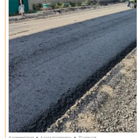
4 комментария
4 раза поделились
70 классов