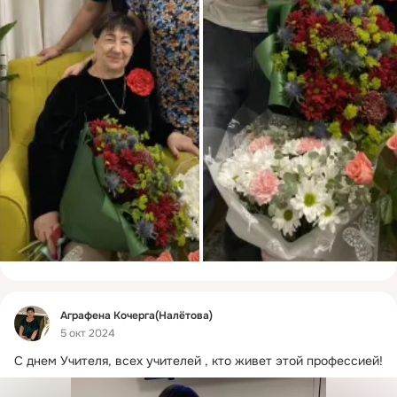
Фид
Аграфена Кочерга(Налётова)
5 окт 2024
С днем Учителя, всех учителей , кто живет этой профессией!