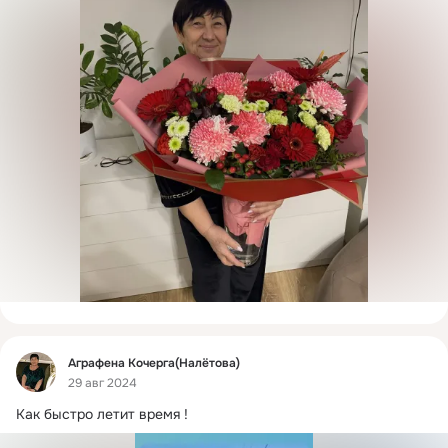
Фид
Аграфена Кочерга(Налётова)
29 авг 2024
Как быстро летит время !