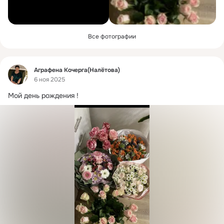
Все фотографии
Фид
Аграфена Кочерга(Налётова)
6 ноя 2025
Мой день рождения !