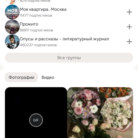
809 подписчиков
Моя квартира. Москва
11477 подписчиков
Прожито
66917 подписчиков
Опусы и рассказы - литературный журнал
460237 подписчиков
Все группы
Фотографии
Видео
GIF