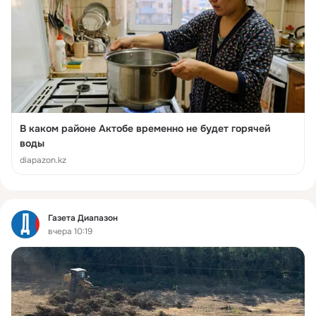
В каком районе Актобе временно не будет горячей
воды
diapazon.kz
Фид
Газета Диапазон
вчера 10:19