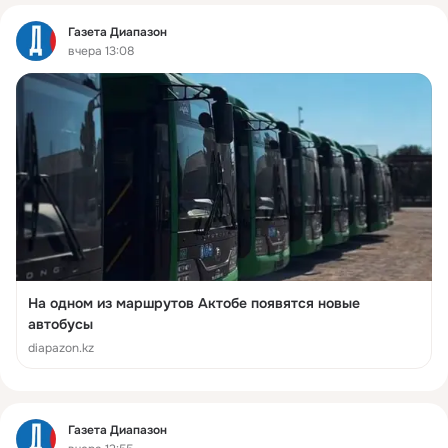
Фид
Газета Диапазон
вчера 13:08
На одном из маршрутов Актобе появятся новые
автобусы
diapazon.kz
Фид
Газета Диапазон