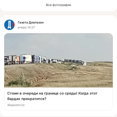
Все фотографии
Фид
Газета Диапазон
вчера 14:27
Стоим в очереди на границе со среды! Когда этот
бардак прекратится?
diapazon.kz