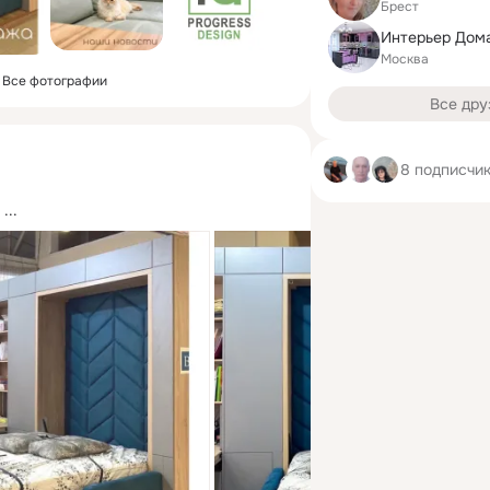
Брест
Интерьер Дом
Москва
Все фотографии
Все дру
8 подписчи
 ...