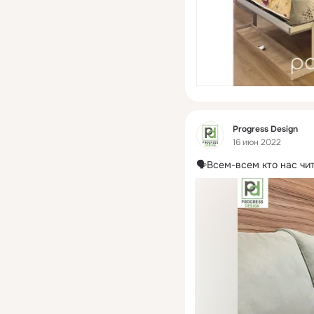
Фид
Progress Design
16 июн 2022
🗣Всем-всем кто нас чит