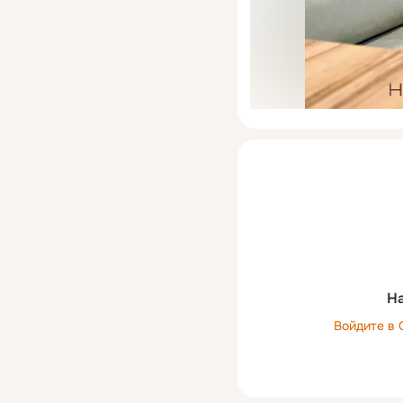
На
Войдите в 